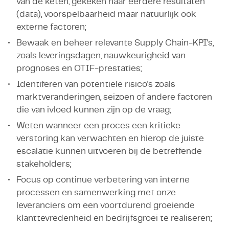
van de keten, gekeken naar eerdere resultaten
(data), voorspelbaarheid maar natuurlijk ook
externe factoren;
Bewaak en beheer relevante Supply Chain-KPI's,
zoals leveringsdagen, nauwkeurigheid van
prognoses en OTIF-prestaties;
Identiferen van potentiele risico's zoals
marktveranderingen, seizoen of andere factoren
die van ivloed kunnen zijn op de vraag;
Weten wanneer een proces een kritieke
verstoring kan verwachten en hierop de juiste
escalatie kunnen uitvoeren bij de betreffende
stakeholders;
Focus op continue verbetering van interne
processen en samenwerking met onze
leveranciers om een ​​voortdurend groeiende
klanttevredenheid en bedrijfsgroei te realiseren;