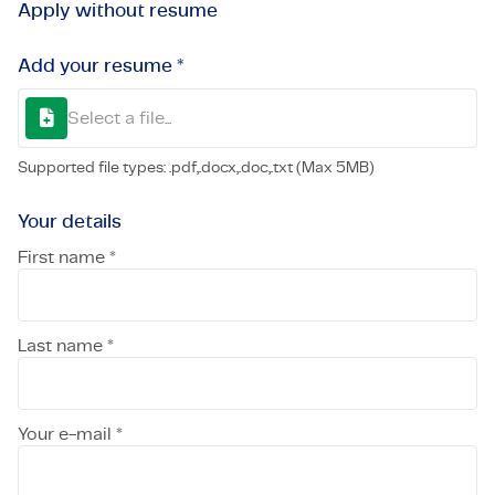
Apply without resume
Add your resume *
Select a file...
Supported file types: .pdf,.docx,.doc,.txt (Max 5MB)
Your details
First name *
Last name *
Your e-mail *