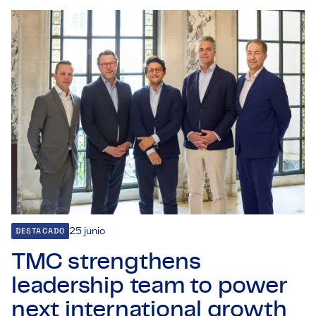
Certificaciones y Cumplimiento
Ofertas de empleo en empresas
Contacto
DESTACADO
25 junio
TMC strengthens
leadership team to power
next international growth