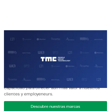
TMC Group
TMC ha crecido orgánicamente a lo largo de los
años y ocasionalmente fortalece el grupo a través
de adquisiciones cuidadosamente seleccionadas.
Cada empresa que incorporamos comparte
nuestros valores y se integra perfectamente al TMC
Group, mejorando nuestra experiencia, alcance y
capacidad para ofrecer aún más valor a nuestros
clientes y employeneurs.
Descubre nuestras marcas