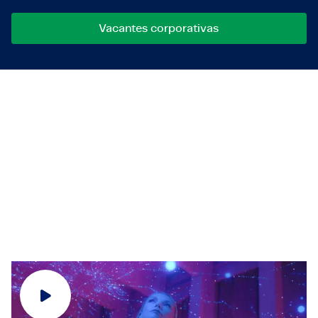
Vacantes corporativas
People Drive Technology