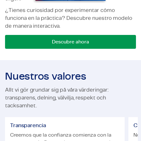
¿Tienes curiosidad por experimentar cómo
funciona en la práctica? Descubre nuestro modelo
de manera interactiva.
Descubre ahora
Nuestros valores
Allt vi gör grundar sig på våra värderingar:
transparens, delning, välvilja, respekt och
tacksamhet.
Transparencia
Cu
Creemos que la confianza comienza con la
No