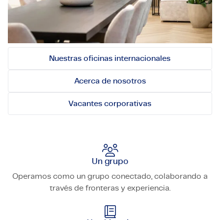
guiamos por el innovador modelo del
employeneurship y una cultura única de
emprendimiento y liderazgo.
Nuestras oficinas internacionales
Acerca de nosotros
Vacantes corporativas
Un grupo
Operamos como un grupo conectado, colaborando a
través de fronteras y experiencia.