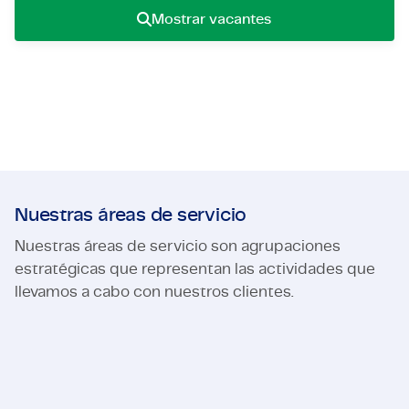
Mostrar vacantes
Certificaciones y Cumplimiento
Ofertas de empleo en empresas
¿Qué es un employeneur?
Contacto
Áreas de especialización
Ofertas de empleo
Nuestras áreas de servicio
Nuestras áreas de servicio son agrupaciones
estratégicas que representan las actividades que
llevamos a cabo con nuestros clientes.