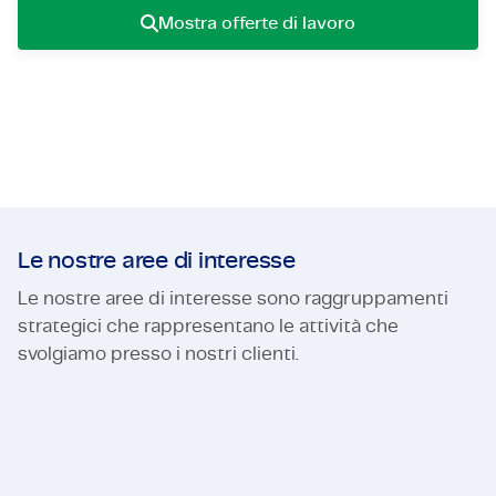
Mostra offerte di lavoro
Certificazioni e Conformità
Offerte di lavoro in azienda
Che cos'è un employeneur?
Aree di competenza
Contattaci
Offerte di lavoro
Le nostre aree di interesse
Le nostre aree di interesse sono raggruppamenti
strategici che rappresentano le attività che
svolgiamo presso i nostri clienti.