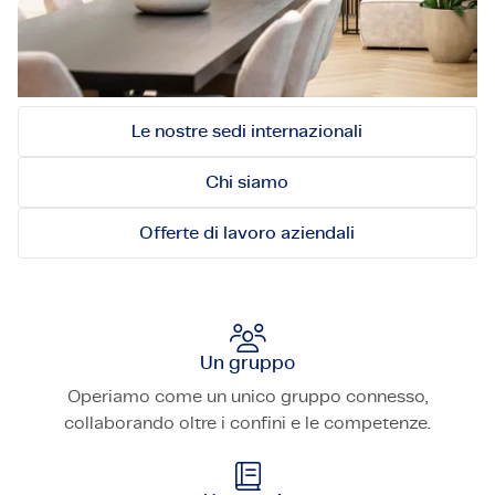
innovativo modello di employeneurship e da una
cultura unica di organizzazione e gestione
imprenditoriale.
Le nostre sedi internazionali
Chi siamo
Offerte di lavoro aziendali
Un gruppo
Operiamo come un unico gruppo connesso,
collaborando oltre i confini e le competenze.