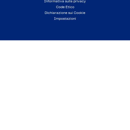
Informativa sulla privacy
Code Etico
Dichiarazione sui Cookie
Impostazioni