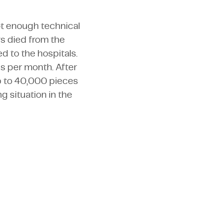
not enough technical
rs died from the
d to the hospitals.
s per month. After
p to 40,000 pieces
g situation in the