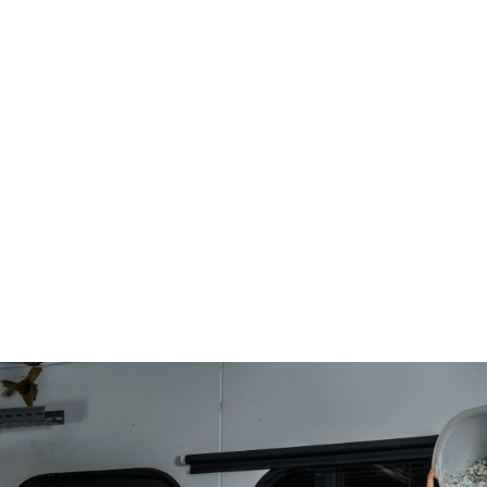
MC are not just working for the company's clients. 