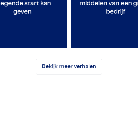
iegende start kan
middelen van een g
geven
bedrijf
Trainee Mechanical
Veldanalist
Bekijk meer verhalen