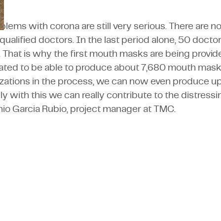
blems with corona are still very serious. There are 
qualified doctors. In the last period alone, 50 docto
s. That is why the first mouth masks are being provide
ated to be able to produce about 7,680 mouth mask
zations in the process, we can now even produce u
y with this we can really contribute to the distressin
nio Garcia Rubio, project manager at TMC.