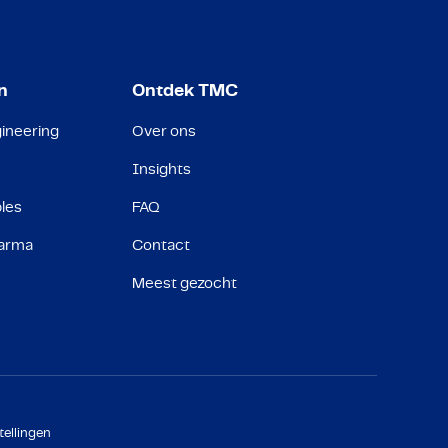
n
Ontdek TMC
ineering
Over ons
Insights
les
FAQ
harma
Contact
Meest gezocht
tellingen