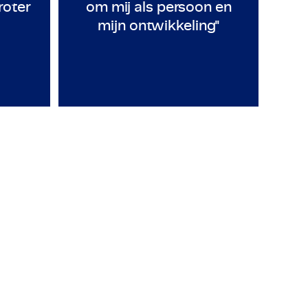
roter
om mij als persoon en
mijn ontwikkeling"
Employeneur