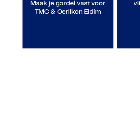
Maak je gordel vast voor
vl
TMC & Oerlikon Eldim
Employeneur