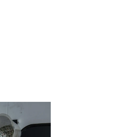
In TMC's open