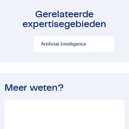
Gerelateerde
expertisegebieden
Artificial Intelligence
Proj
Artificial Intelligence
Meer weten?