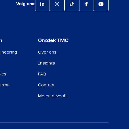
Volg ons:
n
Ontdek TMC
ineering
Over ons
Insights
les
FAQ
harma
Contact
Meest gezocht