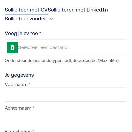
Solliciteer met CV
Solliciteren met LinkedIn
Solliciteer zonder cv
Voeg je cv toe *
Selecteer een bestand...
Ondersteunde bestandstypen: .pdf,.docx,.doc,.txt (Max 5MB)
Je gegevens
Voornaam *
Achternaam *
E-mailadres *