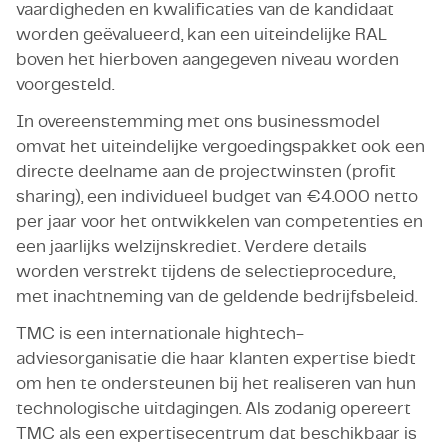
vaardigheden en kwalificaties van de kandidaat
worden geëvalueerd, kan een uiteindelijke RAL
boven het hierboven aangegeven niveau worden
voorgesteld.
In overeenstemming met ons businessmodel
omvat het uiteindelijke vergoedingspakket ook een
directe deelname aan de projectwinsten (profit
sharing), een individueel budget van €4.000 netto
per jaar voor het ontwikkelen van competenties en
een jaarlijks welzijnskrediet. Verdere details
worden verstrekt tijdens de selectieprocedure,
met inachtneming van de geldende bedrijfsbeleid.
TMC is een internationale hightech-
adviesorganisatie die haar klanten expertise biedt
om hen te ondersteunen bij het realiseren van hun
technologische uitdagingen. Als zodanig opereert
TMC als een expertisecentrum dat beschikbaar is