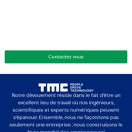
Découvrez-nous !
Contactez-nous pour des opportunités, des
collaborations ou des questions. Nous sommes là
pour créer des liens.
Contactez nous
Notre dévouement réside dans le fait d'être un
excellent lieu de travail où nos ingénieurs,
scientifiques et experts numériques peuvent
s'épanouir. Ensemble, nous ne façonnons pas
seulement une entreprise ; nous construisons le