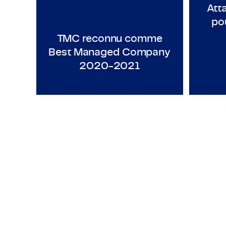
Att
po
TMC reconnu comme
Best Managed Company
2020-2021