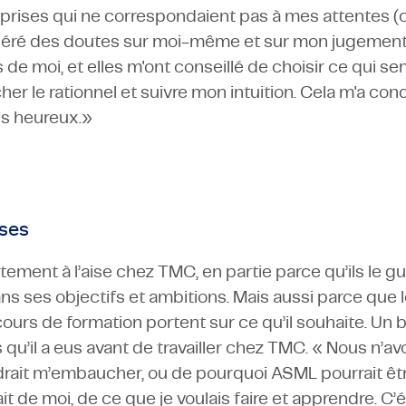
reprises qui ne correspondaient pas à mes attentes 
énéré des doutes sur moi-même et sur mon jugement. 
e moi, et elles m'ont conseillé de choisir ce qui sem
cher le rationnel et suivre mon intuition. Cela m'a co
is heureux.»
sses
tement à l’aise chez TMC, en partie parce qu’ils le gu
s ses objectifs et ambitions. Mais aussi parce que 
cours de formation portent sur ce qu’il souhaite. Un
qu’il a eus avant de travailler chez TMC. « Nous n’a
ait m’embaucher, ou de pourquoi ASML pourrait êtr
it de moi, de ce que je voulais faire et apprendre. C’éta