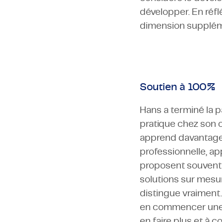
développer. En réflé
dimension suppléme
Soutien à 100%
Hans a terminé la p
pratique chez son c
apprend davantage
professionnelle, a
proposent souvent 
solutions sur mesu
distingue vraiment.
en commencer une au
en faire plus et à 