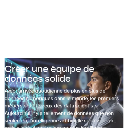
Certifications et Conformité
Offres d'emploi en entreprise
Contact
Créer une équipe de
données solide
Avec l'arrivée quotidienne de plus en plus de
données numériques dans le monde, les premiers
métiers ont été ceux des data scientists.
Aujourd'hui, il y a tellement de données que non
seulement l'intelligence artificielle se développe,