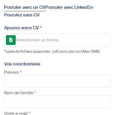
Postuler avec un CV
Postuler avec LinkedIn
Postulez sans CV
Ajoutez votre CV *
Sélectionner un fichier...
Types de fichiers supportés : .pdf,.docx,.doc,.txt (Max 5MB)
Vos coordonnées
Prénom *
Nom de famille *
Votre e-mail *