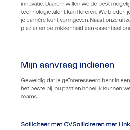
innovatie. Daarom willen we de best mogel
technologietalent kan floreren. We bieden j
je carrière kunt vormgeven. Naast onze uit
plezier en betrokkenheid een essentieel on
Mijn aanvraag indienen
Geweldig dat je geïnteresseerd bent in een 
het beste bij jou past en hopelijk kunnen 
teams.
Solliciteer met CV
Solliciteren met Lin