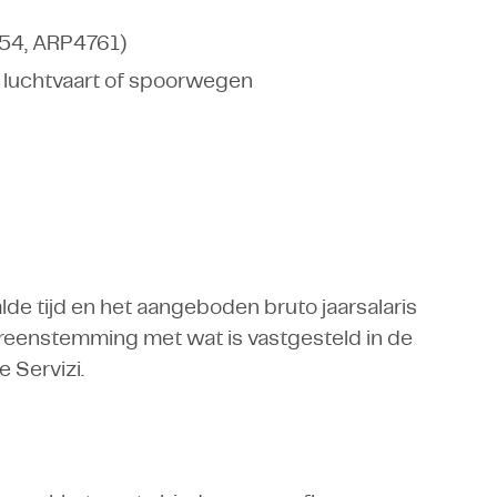
754, ARP4761)
n luchtvaart of spoorwegen
de tijd en het aangeboden bruto jaarsalaris
vereenstemming met wat is vastgesteld in de
 Servizi.