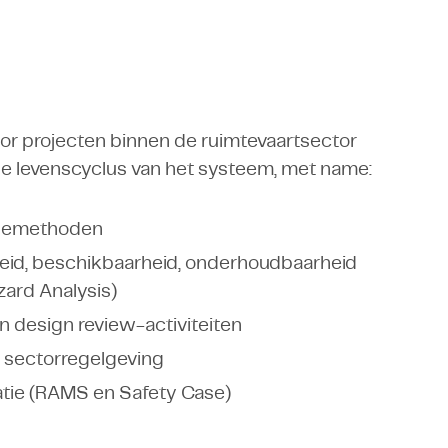
or projecten binnen de ruimtevaartsector
dige levenscyclus van het systeem, met name:
ysemethoden
eid, beschikbaarheid, onderhoudbaarheid
zard Analysis)
 en design review-activiteiten
n sectorregelgeving
tie (RAMS en Safety Case)