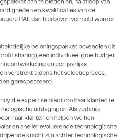
gspakket aan te bieden en, na afloop van
aardigheden en kwalificaties van de
 hogere RAL dan hierboven vermeld worden
iteindelijke beloningspakket bovendien uit
ofit sharing), een individueel groeibudget
tieontwikkeling en een jaarlijks
en verstrekt tijdens het selectieproces,
rden gerespecteerd.
ncy die expertise biedt om haar klanten te
chnologische uitdagingen. Als zodanig
oor haar klanten en helpen we hen
aler en sneller evoluerende technologische
rijvende kracht zijn achter technologische