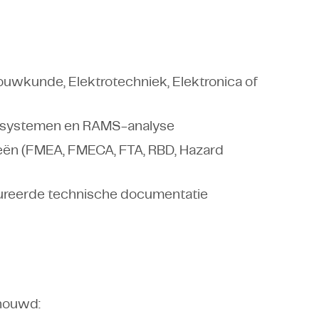
ouwkunde, Elektrotechniek, Elektronica of
e systemen en RAMS-analyse
eën (FMEA, FMECA, FTA, RBD, Hazard
ctureerde technische documentatie
chouwd: