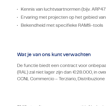
Kennis van luchtvaartnormen (bijv. ARP4
Ervaring met projecten op het gebied va
Bekendheid met specifieke RAMS-tools
Wat je van ons kunt verwachten
De functie biedt een contract voor onbepaal
(RAL) zal niet lager zijn dan €28.000, in o
CCNL Commercio – Terziario, Distribuzione e