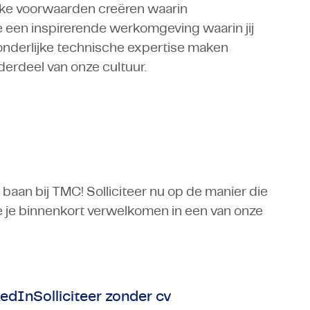
ijke voorwaarden creëren waarin
e een inspirerende werkomgeving waarin jij
zonderlijke technische expertise maken
derdeel van onze cultuur.
baan bij TMC! Solliciteer nu op de manier die
we je binnenkort verwelkomen in een van onze
kedIn
Solliciteer zonder cv