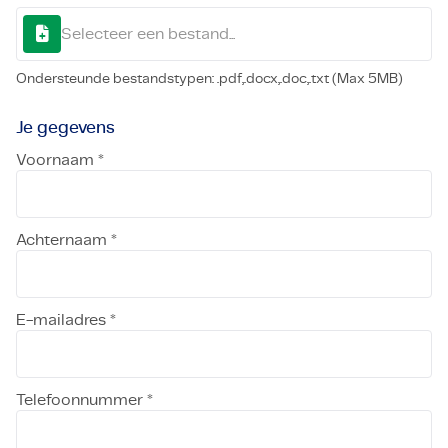
Selecteer een bestand...
Ondersteunde bestandstypen: .pdf,.docx,.doc,.txt (Max 5MB)
Je gegevens
Voornaam *
Achternaam *
E-mailadres *
Telefoonnummer *