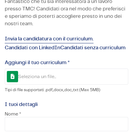
Fantastico che tu sia interessato/a a un lavoro
presso TMC! Candidati ora nel modo che preferisci
e speriamo di poterti accogliere presto in uno dei
nostri team.
Invia la candidatura con il curriculum.
Candidati con LinkedIn
Candidati senza curriculum
Aggiungi il tuo curriculum *
Seleziona un file...
Tipi di file supportati: .pdf,.docx,.doc,.txt (Max 5MB)
I tuoi dettagli
Nome *