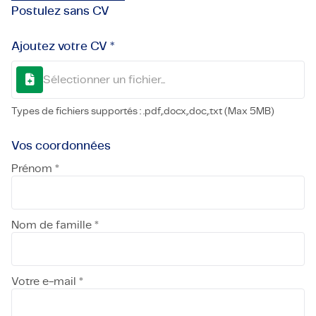
Postulez sans CV
Ajoutez votre CV *
Sélectionner un fichier...
Types de fichiers supportés : .pdf,.docx,.doc,.txt (Max 5MB)
Vos coordonnées
Prénom *
Nom de famille *
Votre e-mail *