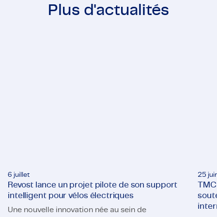
Plus d'actualités
6 juillet
25 jui
Revost lance un projet pilote de son support
TMC 
intelligent pour vélos électriques
sout
inter
Une nouvelle innovation née au sein de