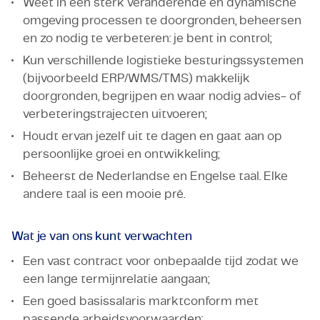
Weet in een sterk veranderende en dynamische
omgeving processen te doorgronden, beheersen
en zo nodig te verbeteren: je bent in control;
Kun verschillende logistieke besturingssystemen
(bijvoorbeeld ERP/WMS/TMS) makkelijk
doorgronden, begrijpen en waar nodig advies- of
verbeteringstrajecten uitvoeren;
Houdt ervan jezelf uit te dagen en gaat aan op
persoonlijke groei en ontwikkeling;
Beheerst de Nederlandse en Engelse taal. Elke
andere taal is een mooie pré.
Wat je van ons kunt verwachten
Een vast contract voor onbepaalde tijd zodat we
een lange termijnrelatie aangaan;
Een goed basissalaris marktconform met
passende arbeidsvoorwaarden;