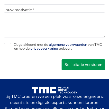
Jouw motivatie *
Ik ga akkoord met de
algemene voorwaarden
van TMC
en heb de
privacyverklaring
gelezen.
Bij TMC creëren we een plek waar onze engineers,
scientists en digitale experts kunnen floreren.
Samen bouwen we niet alleen aan een bedrijf, maar