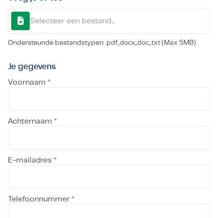
Selecteer een bestand...
Ondersteunde bestandstypen: .pdf,.docx,.doc,.txt (Max 5MB)
Je gegevens
Voornaam *
Achternaam *
E-mailadres *
Telefoonnummer *