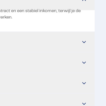
ract en een stabiel inkomen, terwijl je de
werken.