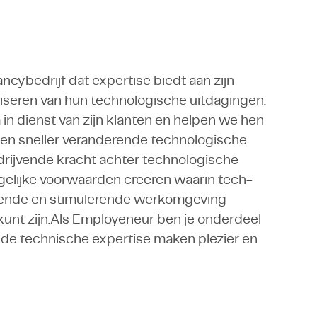
ncybedrijf dat expertise biedt aan zijn
liseren van hun technologische uitdagingen.
n dienst van zijn klanten en helpen we hen
r en sneller veranderende technologische
rijvende kracht achter technologische
ogelijke voorwaarden creëren waarin tech-
agende en stimulerende werkomgeving
e kunt zijn.Als Employeneur ben je onderdeel
nde technische expertise maken plezier en