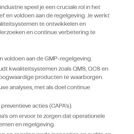
dustrie speel je een cruciale rol in het
ef en voldoen aan de regelgeving. Je werkt
liteitsystemen te ontwikkelen en
erzoeken en continue verbetering te
en voldoen aan de GMP-regelgeving.
oudt kwaliteitsystemen zoals QMS, QCS en
hoogwaardige producten te waarborgen.
ause analyses, met als doel continue
preventieve acties (CAPA's).
a’s om ervoor te zorgen dat operationele
ystemen en regelgeving.