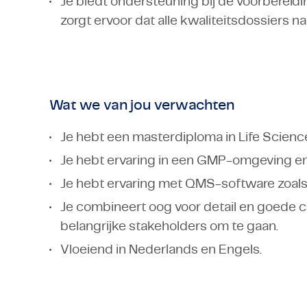
Je biedt ondersteuning bij de voorbereid
zorgt ervoor dat alle kwaliteitsdossiers n
Wat we van jou verwachten
Je hebt een masterdiploma in Life Scienc
Je hebt ervaring in een GMP-omgeving en
Je hebt ervaring met QMS-software zoals
Je combineert oog voor detail en goede 
belangrijke stakeholders om te gaan.
Vloeiend in Nederlands en Engels.