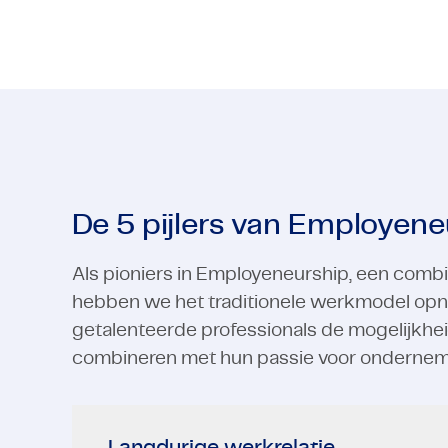
De 5 pijlers van Employene
Als pioniers in Employeneurship, een combin
hebben we het traditionele werkmodel opn
getalenteerde professionals de mogelijkhei
combineren met hun passie voor onderne
Langdurige werkrelatie