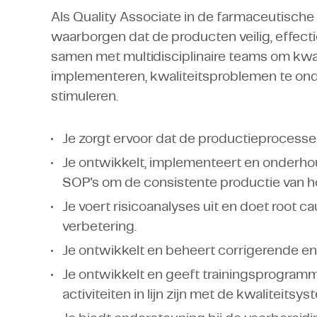
Als Quality Associate in de farmaceutische in
waarborgen dat de producten veilig, effecti
samen met multidisciplinaire teams om kwa
implementeren, kwaliteitsproblemen te ond
stimuleren.
Je zorgt ervoor dat de productieprocess
Je ontwikkelt, implementeert en onderh
SOP's om de consistente productie van 
Je voert risicoanalyses uit en doet root c
verbetering.
Je ontwikkelt en beheert corrigerende en 
Je ontwikkelt en geeft trainingsprogramm
activiteiten in lijn zijn met de kwaliteits