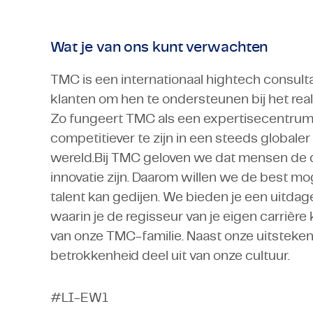
Wat je van ons kunt verwachten
TMC is een internationaal hightech consulta
klanten om hen te ondersteunen bij het rea
Zo fungeert TMC als een expertisecentrum i
competitiever te zijn in een steeds globale
wereld.Bij TMC geloven we dat mensen de d
innovatie zijn. Daarom willen we de best m
talent kan gedijen. We bieden je een uitd
waarin je de regisseur van je eigen carrièr
van onze TMC-familie. Naast onze uitsteke
betrokkenheid deel uit van onze cultuur.
#LI-EW1