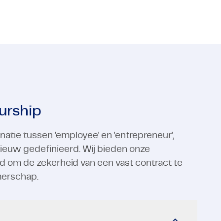
urship
atie tussen 'employee' en 'entrepreneur',
ieuw gedefinieerd. Wij bieden onze
d om de zekerheid van een vast contract te
merschap.