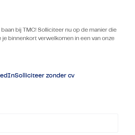
baan bij TMC! Solliciteer nu op de manier die
we je binnenkort verwelkomen in een van onze
kedIn
Solliciteer zonder cv