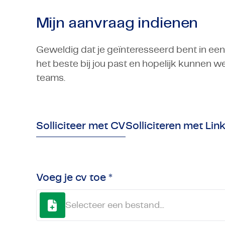
Mijn aanvraag indienen
Geweldig dat je geïnteresseerd bent in een 
het beste bij jou past en hopelijk kunnen 
teams.
Solliciteer met CV
Solliciteren met Lin
Voeg je cv toe *
Selecteer een bestand...