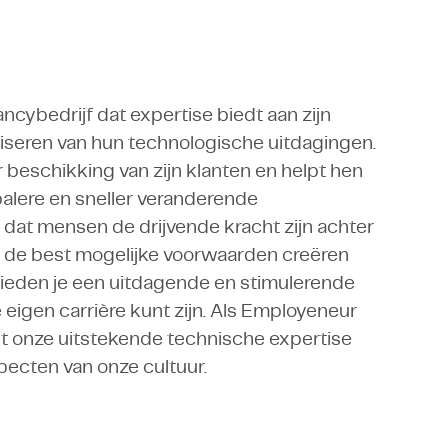
ncybedrijf dat expertise biedt aan zijn
liseren van hun technologische uitdagingen.
beschikking van zijn klanten en helpt hen
alere en sneller veranderende
dat mensen de drijvende kracht zijn achter
e de best mogelijke voorwaarden creëren
bieden je een uitdagende en stimulerende
eigen carrière kunt zijn. Als Employeneur
st onze uitstekende technische expertise
specten van onze cultuur.