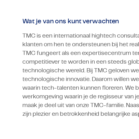
Wat je van ons kunt verwachten
TMC is een internationaal hightech consulta
klanten om hen te ondersteunen bij het rea
TMC fungeert als een expertisecentrum ter 
competitiever te worden in een steeds glob
technologische wereld. Bij TMC geloven we 
technologische innovatie. Daarom willen w
waarin tech-talenten kunnen floreren. We 
werkomgeving waarin je de regisseur van je 
maak je deel uit van onze TMC-familie. Naa
zijn plezier en betrokkenheid belangrijke a