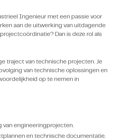
ustrieel Ingenieur met een passie voor
rken aan de uitwerking van uitdagende
projectcoördinatie? Dan is deze rol als
ge traject van technische projecten. Je
opvolging van technische oplossingen en
woordelijkheid op te nemen in
 van engineeringprojecten.
ectplannen en technische documentatie.