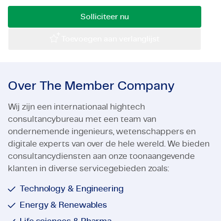
Certificaten & Compliance
Solliciteer nu
Corporate vacancies
Toevoegen aan verlanglijst
Contact
Over The Member Company
Wij zijn een internationaal hightech
consultancybureau met een team van
ondernemende ingenieurs, wetenschappers en
digitale experts van over de hele wereld. We bieden
consultancydiensten aan onze toonaangevende
klanten in diverse servicegebieden zoals:
Technology & Engineering
Energy & Renewables