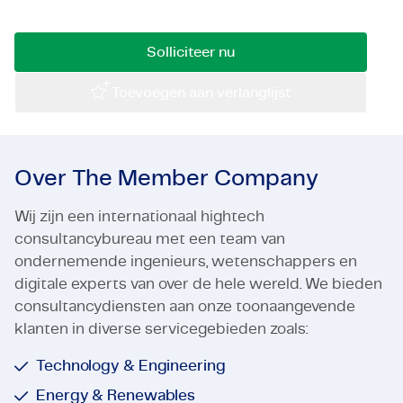
bouwkundig adviseur?
Certificaten & Compliance
Solliciteer nu
Corporate vacancies
Toevoegen aan verlanglijst
Contact
Over The Member Company
Wij zijn een internationaal hightech
consultancybureau met een team van
ondernemende ingenieurs, wetenschappers en
digitale experts van over de hele wereld. We bieden
consultancydiensten aan onze toonaangevende
klanten in diverse servicegebieden zoals:
Technology & Engineering
Energy & Renewables