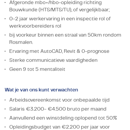
Afgeronde mbo+/hbo-opleiding richting
Bouwkunde (HTS/MTS/TU), of vergelijkbaar;
0-2 jaar werkervaring in een inspectie rol of
werkvoorbereiders rol
bij voorkeur binnen een straal van 50km rondom
Rosmalen.
Ervaring met AutoCAD, Revit & 0-prognose
Sterke communicatieve vaardigheden
Geen 9 tot 5 mentaliteit
Wat je van ons kunt verwachten
Arbeidsovereenkomst voor onbepaalde tijd
Salaris €3.200- €4.500 bruto per maand
Aanvullend een winstdeling oplopend tot 50%
Opleidingsbudget van €2.200 per jaar voor