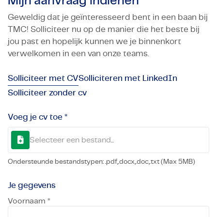
Mijn aanvraag indienen
Geweldig dat je geïnteresseerd bent in een baan bij
TMC! Solliciteer nu op de manier die het beste bij
jou past en hopelijk kunnen we je binnenkort
verwelkomen in een van onze teams.
Solliciteer met CV
Solliciteren met LinkedIn
Solliciteer zonder cv
Voeg je cv toe *
Selecteer een bestand...
Ondersteunde bestandstypen: .pdf,.docx,.doc,.txt (Max 5MB)
Je gegevens
Voornaam *