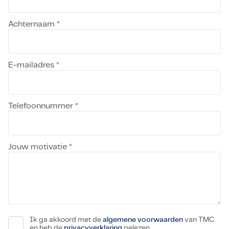
Achternaam *
E-mailadres *
Telefoonnummer *
Jouw motivatie *
Ik ga akkoord met de
algemene voorwaarden
van TMC
en heb de
privacyverklaring
gelezen.