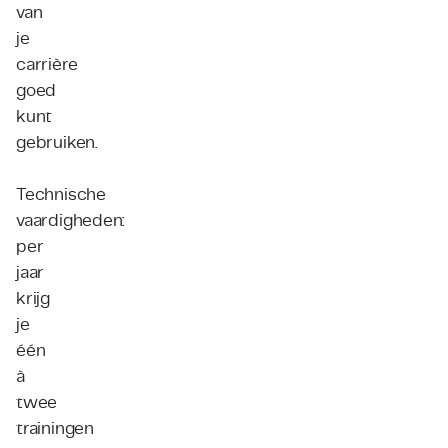
van
je
carrière
goed
kunt
gebruiken.
Technische
vaardigheden:
per
jaar
krijg
je
één
à
twee
trainingen