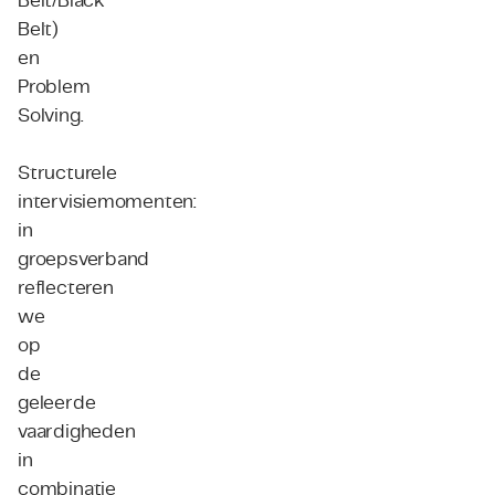
Belt/Black
Belt)
en
Problem
Solving.
Structurele
intervisiemomenten:
in
groepsverband
reflecteren
we
op
de
geleerde
vaardigheden
in
combinatie