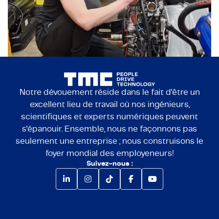
puissions traiter efficacement les données des
utilisateurs et les informations issues des
recherches de marché.
Notre dévouement réside dans le fait d'être un
excellent lieu de travail où nos ingénieurs,
scientifiques et experts numériques peuvent
s'épanouir. Ensemble, nous ne façonnons pas
seulement une entreprise ; nous construisons le
foyer mondial des employeneurs!
Suivez-nous :