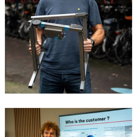
développer des solutions plus intelligentes et
accessibles en matière de sécurité et de recharge
des vélos électriques.
Maarten – Études de marché et développement
de la marque