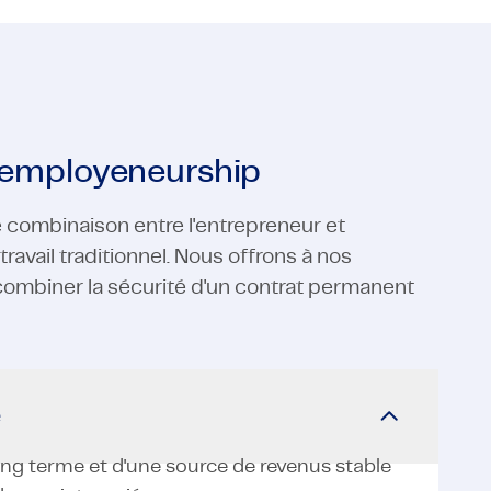
e employeneurship
e combinaison entre l'entrepreneur et
ravail traditionnel. Nous offrons à nos
 combiner la sécurité d'un contrat permanent
e
long terme et d'une source de revenus stable