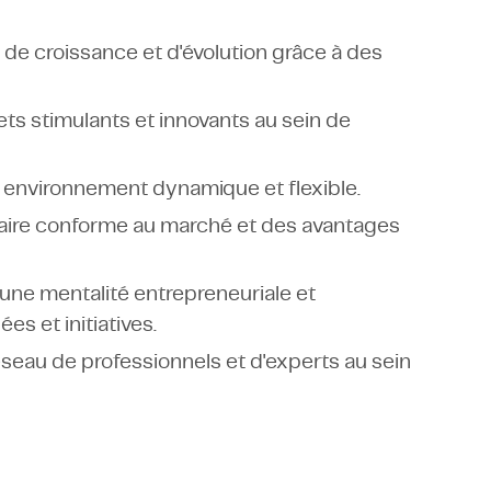
e croissance et d'évolution grâce à des
jets stimulants et innovants au sein de
s un environnement dynamique et flexible.
alaire conforme au marché et des avantages
une mentalité entrepreneuriale et
s et initiatives.
éseau de professionnels et d'experts au sein