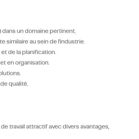
dans un domaine pertinent.
similaire au sein de l'industrie.
et de la planification.
t en organisation.
lutions.
e qualité.
 travail attractif avec divers avantages,