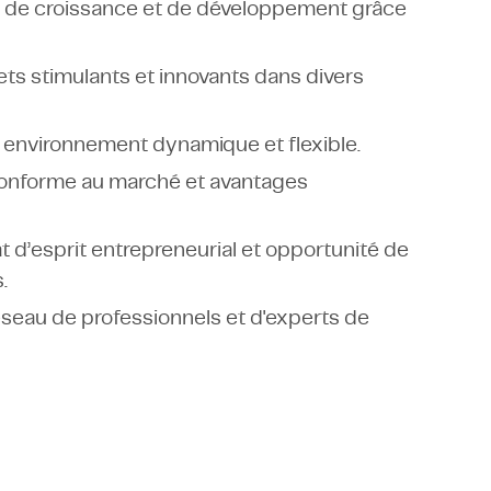
 de croissance et de développement grâce
jets stimulants et innovants dans divers
s un environnement dynamique et flexible.
e conforme au marché et avantages
 d’esprit entrepreneurial et opportunité de
.
éseau de professionnels et d'experts de