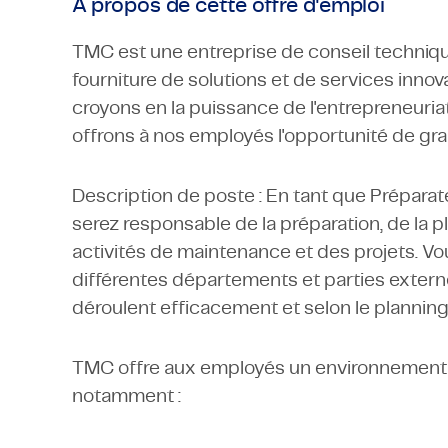
À propos de cette offre d'emploi
TMC est une entreprise de conseil techniqu
fourniture de solutions et de services innov
croyons en la puissance de l'entrepreneuri
offrons à nos employés l'opportunité de gran
Description de poste : En tant que Préparate
serez responsable de la préparation, de la pl
activités de maintenance et des projets. Vous
différentes départements et parties externe
déroulent efficacement et selon le planning
TMC offre aux employés un environnement de
notamment :