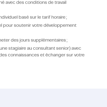
é avec des conditions de travail
viduel basé sur le tarif horaire ;
el pour soutenir votre développement
heter des jours supplémentaires ;
ne stagiaire au consultant senior) avec
r des connaissances et échanger sur votre