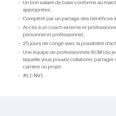
Un bon salaire de base conforme au march
appropriées ;
Complété par un partage des bénéfices indi
Accès à un coach externe et professionn
personnel et professionnel ;
25 jours de congé avec la possibilité d’ac
Une équipe de professionnels SCM (du jeu
laquelle vous pouvez collaborer, partage
carrière ou projet.
#LI-NV1