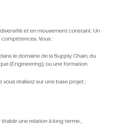
 diversifié et en mouvement constant. Un
s compétences. Vous :
ans le domaine de la Supply Chain, du
ique (Engineering), ou une formation
 vous réalisez sur une base projet ;
tablir une relation à long terme ;