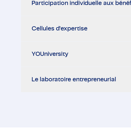
Participation individuelle aux béné
Cellules d'expertise
YOUniversity
Le laboratoire entrepreneurial