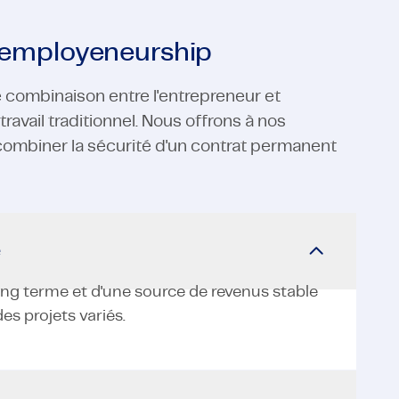
e employeneurship
e combinaison entre l'entrepreneur et
ravail traditionnel. Nous offrons à nos
 combiner la sécurité d'un contrat permanent
e
long terme et d'une source de revenus stable
des projets variés.