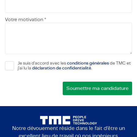
Votre motivation *
Je suis d'accord avec les
conditions générales
de TMC et
j'ai lu la
déclaration de confidentialité
.
Notre dévouement réside dans le fait d'être un
excellent lieu de travail où nos ingénieurs,