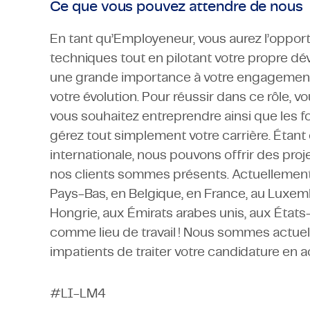
Ce que vous pouvez attendre de nous
En tant qu’Employeneur, vous aurez l’oppo
techniques tout en pilotant votre propre d
une grande importance à votre engagement 
votre évolution. Pour réussir dans ce rôle, 
vous souhaitez entreprendre ainsi que les f
gérez tout simplement votre carrière. Étan
internationale, nous pouvons offrir des proj
nos clients sommes présents. Actuellemen
Pays-Bas, en Belgique, en France, au Luxemb
Hongrie, aux Émirats arabes unis, aux État
comme lieu de travail ! Nous sommes actu
impatients de traiter votre candidature en ao
#LI-LM4