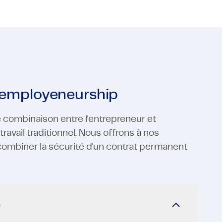
e employeneurship
e combinaison entre l'entrepreneur et
ravail traditionnel. Nous offrons à nos
 combiner la sécurité d'un contrat permanent
e