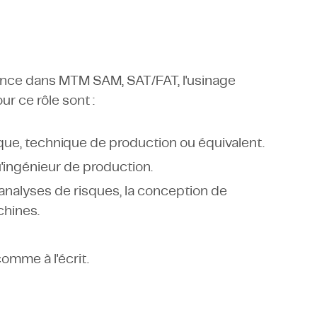
ence dans MTM SAM, SAT/FAT, l'usinage
ur ce rôle sont :
que, technique de production ou équivalent.
ingénieur de production.
'analyses de risques, la conception de
chines.
 comme à l'écrit.