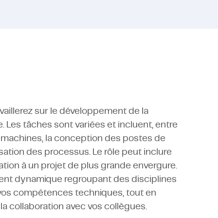
vaillerez sur le développement de la
. Les tâches sont variées et incluent, entre
 de machines, la conception des postes de
misation des processus. Le rôle peut inclure
pation à un projet de plus grande envergure.
ment dynamique regroupant des disciplines
r vos compétences techniques, tout en
la collaboration avec vos collègues.