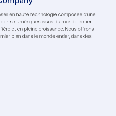
 Company
seil en haute technologie composée d'une
experts numériques issus du monde entier.
re et en pleine croissance. Nous offrons
emier plan dans le monde entier, dans des