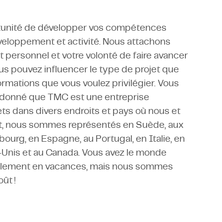
rtunité de développer vos compétences
éveloppement et activité. Nous attachons
personnel et votre volonté de faire avancer
vous pouvez influencer le type de projet que
ormations que vous voulez privilégier. Vous
t donné que TMC est une entreprise
ets dans divers endroits et pays où nous et
t, nous sommes représentés en Suède, aux
ourg, en Espagne, au Portugal, en Italie, en
s-Unis et au Canada. Vous avez le monde
ellement en vacances, mais nous sommes
ût !