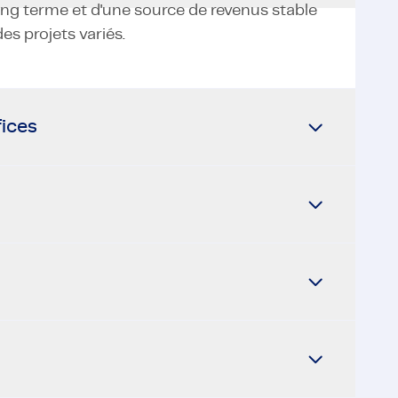
long terme et d'une source de revenus stable
des projets variés.
fices