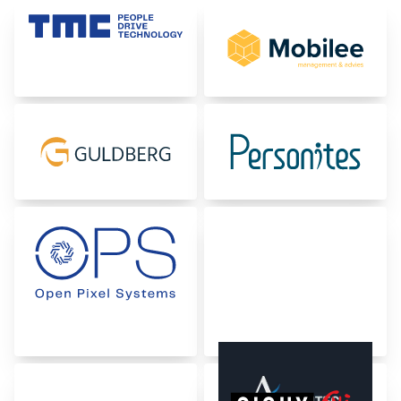
Zertifizierungen & Compliance
Stellenangebote für Unternehmen
Kontakt