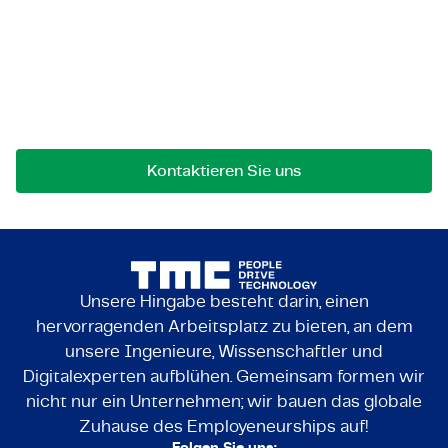
Lassen Sie uns in Kontakt
treten!
Bei Fragen an einer Zusammenarbeit können Sie
uns jederzeit gerne kontaktieren.
Kontaktieren Sie uns
Unsere Hingabe besteht darin, einen
hervorragenden Arbeitsplatz zu bieten, an dem
unsere Ingenieure, Wissenschaftler und
Digitalexperten aufblühen. Gemeinsam formen wir
nicht nur ein Unternehmen; wir bauen das globale
Zuhause des Employeneurships auf!
Folgen Sie uns: