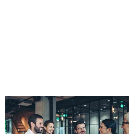
Guldberg
Die Guldberg GmbH ist ein Engineering- und IT-
Dienstleistungsunternehmen, das 2017 in München,
Deutschland, gegründet wurde. Die Guldberg