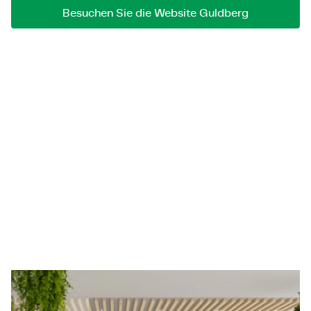
Besuchen Sie die Website Guldberg
Personites