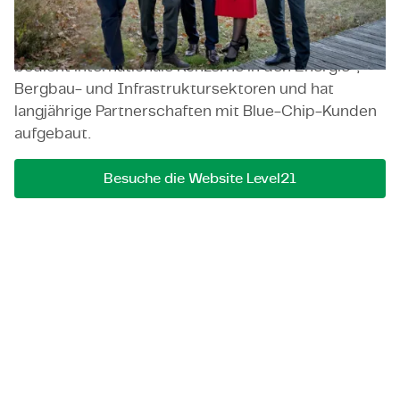
Veränderungen zu steuern und dauerhafte
Leistungsverbesserungen zu erreichen. Level21
bedient internationale Konzerne in den Energie-,
Bergbau- und Infrastruktursektoren und hat
langjährige Partnerschaften mit Blue-Chip-Kunden
aufgebaut.
Besuche die Website Level21