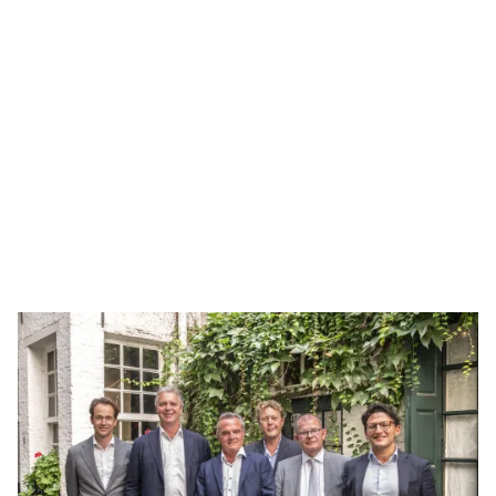
Adventec
Adventec Consulting ist ein französisches
Ingenieurbüro, das 2021 gegründet wurde und
seinen Sitz in Lille hat. Das Unternehmen bietet
Ingenieur- und technische Unterstützung durch