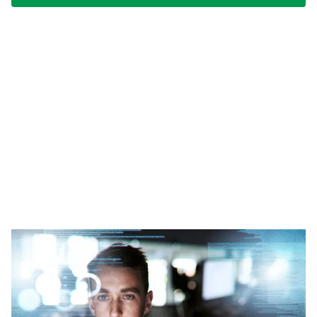
Open Pixel Systems
Open Pixel Systems ist ein belgisches
Unternehmen, das sich auf die End-to-End-
Entwicklung und Integration von Embedded-