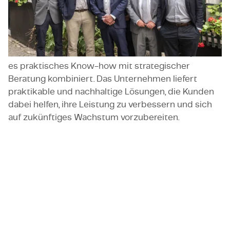
Vor-Ort-Einsätze sowie Beratungs- und
Schulungsdienste an, um die operative
Widerstandsfähigkeit und die technischen
Fähigkeiten zu stärken. Adventec hat sich schnell
einen Ruf bei führenden Akteuren erarbeitet, indem
es praktisches Know-how mit strategischer
Beratung kombiniert. Das Unternehmen liefert
praktikable und nachhaltige Lösungen, die Kunden
dabei helfen, ihre Leistung zu verbessern und sich
auf zukünftiges Wachstum vorzubereiten.