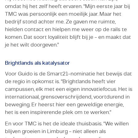
omdat hij het zelf heeft ervaren. “Mijn eerste jaar bij
TMC was persoonlijk een moeilijk jaar. Maar het
bedrijf stond achter me. Ze gaven me ruimte,
hielden contact en hielpen me weer op de rails te
komen. Dat soort loyaliteit blijft bij je - en maakt dat
je het wilt doorgeven.”
Brightlands als katalysator
Voor Guido is de Smart21-nominatie het bewijs dat
de regio in opkomst is. “Brightlands heeft vier
campussen, elk met een eigen innovatiefocus. Het is
internationaal, grensoverschrijdend, voortdurend in
beweging. Er heerst hier een geweldige energie,
het is een inspirerende plek om te werken.”
En voor TMC is het de ideale thuisbasis. “We willen
blijven groeien in Limburg - niet alleen als