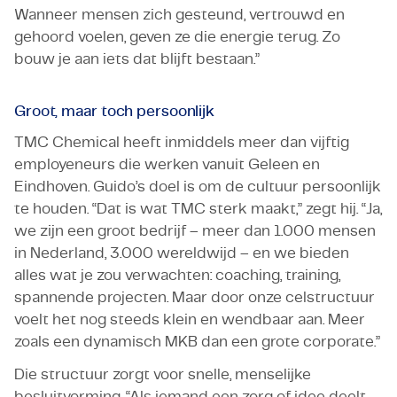
Wanneer mensen zich gesteund, vertrouwd en
gehoord voelen, geven ze die energie terug. Zo
bouw je aan iets dat blijft bestaan.”
Groot, maar toch persoonlijk
TMC Chemical heeft inmiddels meer dan vijftig
employeneurs die werken vanuit Geleen en
Eindhoven. Guido’s doel is om de cultuur persoonlijk
te houden. “Dat is wat TMC sterk maakt,” zegt hij. “Ja,
we zijn een groot bedrijf – meer dan 1.000 mensen
in Nederland, 3.000 wereldwijd – en we bieden
alles wat je zou verwachten: coaching, training,
spannende projecten. Maar door onze celstructuur
voelt het nog steeds klein en wendbaar aan. Meer
zoals een dynamisch MKB dan een grote corporate.”
Die structuur zorgt voor snelle, menselijke
besluitvorming. “Als iemand een zorg of idee deelt,