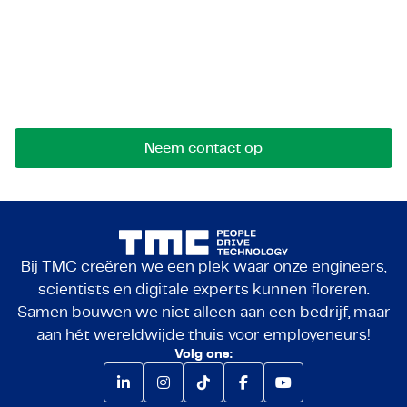
Let's get in touch!
Stuur ons een bericht voor mogelijkheden,
samenwerkingen of vragen. We komen graag met
je in contact.
Neem contact op
Bij TMC creëren we een plek waar onze engineers,
scientists en digitale experts kunnen floreren.
Samen bouwen we niet alleen aan een bedrijf, maar
aan hét wereldwijde thuis voor employeneurs!
Volg ons: