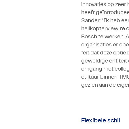
innovaties op zeer 
heeft geïntroducee
Sander: “Ik heb ee
helikopterview te 
Bosch te werken. A
organisaties er op
feit dat deze optie
geweldige entiteit 
omgang met collega’
cultuur binnen TM
gezien aan de eige
Flexibele schil