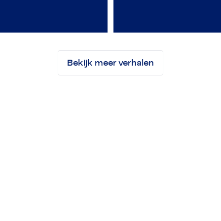
Trainee Mechanical
Veldanalist
Bekijk meer verhalen