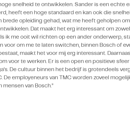
hoge snelheid te ontwikkelen. Sander is een echte en
rd, heeft een hoge standaard en kan ook die snelhei
n brede opleiding gehad, wat me heeft geholpen om
ontwikkelen. Dat maakt het erg interessant om zowel
ls ik me ooit wil richten op een ander onderwerp, st
en voor om me te laten switchen, binnen Bosch of eve
 bestaat, maakt het voor mij erg interessant. Daarnaa
om voor te werken. Er is een open en positieve sfeer
s. De cultuur binnen het bedrijf is grotendeels ver
C. De employeneurs van TMC worden zoveel mogelijk
n mensen van Bosch.”