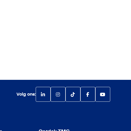
Volg ons: