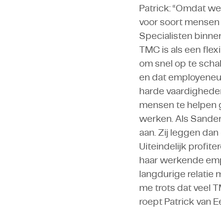
Patrick: “Omdat we
voor soort mensen 
Specialisten binnen
TMC is als een flex
om snel op te schal
en dat employeneurs
harde vaardigheden
mensen te helpen g
werken. Als Sander
aan. Zij leggen dan
Uiteindelijk profi
haar werkende empl
langdurige relatie 
me trots dat veel T
roept Patrick van Ee