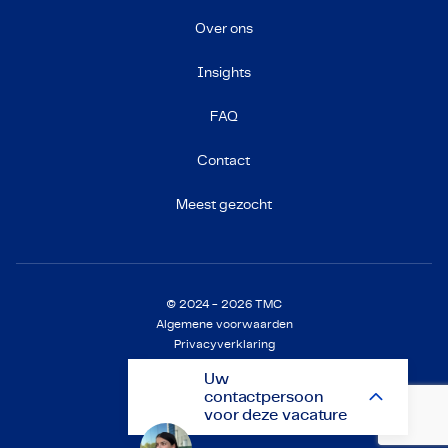
Over ons
Insights
FAQ
Contact
Meest gezocht
© 2024 - 2026 TMC
Algemene voorwaarden
Privacyverklaring
Cookieverklaring
Uw
Instellingen
contactpersoon
voor deze vacature
Natalia Cardeñosa Guijarro