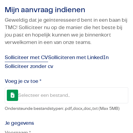
Mijn aanvraag indienen
Geweldig dat je geïnteresseerd bent in een baan bij
TMC! Solliciteer nu op de manier die het beste bij
jou past en hopelijk kunnen we je binnenkort
verwelkomen in een van onze teams.
Solliciteer met CV
Solliciteren met LinkedIn
Solliciteer zonder cv
Voeg je cv toe *
Selecteer een bestand...
Ondersteunde bestandstypen: .pdf,.docx,.doc,.txt (Max 5MB)
Je gegevens
Voornaam *