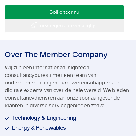
Certificaten & Compliance
Solliciteer nu
Corporate vacancies
Toevoegen aan verlanglijst
Contact
Over The Member Company
Wij zijn een internationaal hightech
consultancybureau met een team van
ondernemende ingenieurs, wetenschappers en
digitale experts van over de hele wereld. We bieden
consultancydiensten aan onze toonaangevende
klanten in diverse servicegebieden zoals:
Technology & Engineering
Energy & Renewables