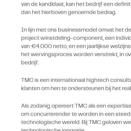
van de kandidaat, kan het bedrijf een definit
dan het hierboven genoemde bedrag.
In lijn met ons businessmodel omvat het d
project winstdeling-component, een individ
van €4.000 netto, en een jaarlijkse welzijns
het wervingsproces worden verstrekt, in o
bedrijf.
TMC is een internationaal hightech consulta
klanten om hen te ondersteunen bij het rea
Als zodanig opereert TMC als een expertis
om concurrerender te worden in een steeds
technologische wereld. Bij TMC geloven we 
technologische innovatie.