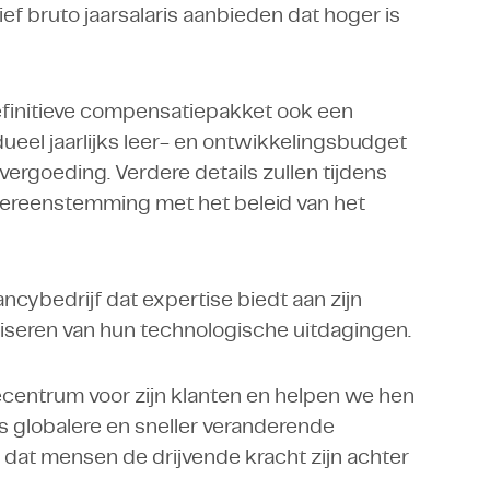
ief bruto jaarsalaris aanbieden dat hoger is
efinitieve compensatiepakket ook een
ueel jaarlijks leer- en ontwikkelingsbudget
vergoeding. Verdere details zullen tijdens
vereenstemming met het beleid van het
ncybedrijf dat expertise biedt aan zijn
liseren van hun technologische uitdagingen.
ecentrum voor zijn klanten en helpen we hen
 globalere en sneller veranderende
dat mensen de drijvende kracht zijn achter