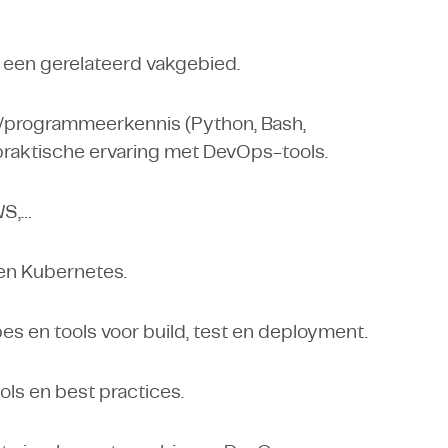
f een gerelateerd vakgebied.
g/programmeerkennis (Python, Bash,
raktische ervaring met DevOps-tools.
WS,…
en Kubernetes.
s en tools voor build, test en deployment.
ols en best practices.