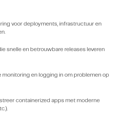
ing voor deployments, infrastructuur en
en.
e snelle en betrouwbare releases leveren
e monitoring en logging in om problemen op
estreer containerized apps met moderne
c.).