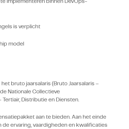
 te implementeren binnen DevOps-
gels is verplicht
hip model
et bruto jaarsalaris (Bruto Jaarsalaris –
e Nationale Collectieve
rtiair, Distributie en Diensten.
ensatiepakket aan te bieden. Aan het einde
 de ervaring, vaardigheden en kwalificaties