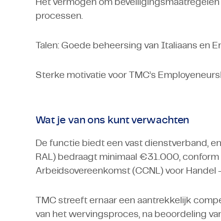
Het vermogen om beveiligingsmaatregelen
processen.
Talen: Goede beheersing van Italiaans en En
Sterke motivatie voor TMC’s Employeneurs
Wat je van ons kunt verwachten
De functie biedt een vast dienstverband, en h
RAL) bedraagt minimaal €31.000, conform d
Arbeidsovereenkomst (CCNL) voor Handel – Te
TMC streeft ernaar een aantrekkelijk comp
van het wervingsproces, na beoordeling van