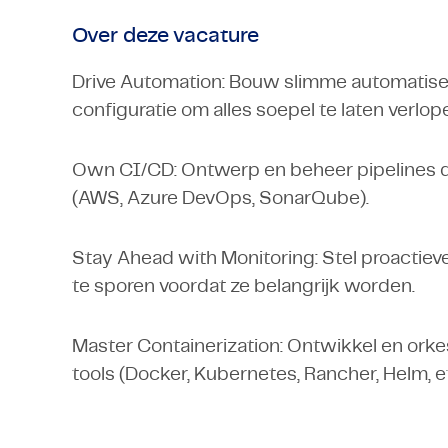
Over deze vacature
Drive Automation: Bouw slimme automatiser
configuratie om alles soepel te laten verlop
Own CI/CD: Ontwerp en beheer pipelines di
(AWS, Azure DevOps, SonarQube).
Stay Ahead with Monitoring: Stel proactiev
te sporen voordat ze belangrijk worden.
Master Containerization: Ontwikkel en ork
tools (Docker, Kubernetes, Rancher, Helm, et