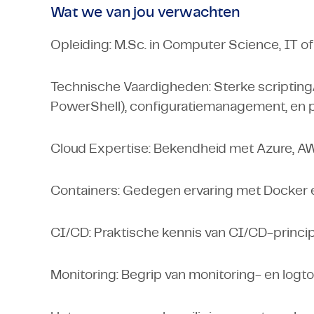
Wat we van jou verwachten
Opleiding: M.Sc. in Computer Science, IT o
Technische Vaardigheden: Sterke scriptin
PowerShell), configuratiemanagement, en p
Cloud Expertise: Bekendheid met Azure, A
Containers: Gedegen ervaring met Docker 
CI/CD: Praktische kennis van CI/CD-principe
Monitoring: Begrip van monitoring- en logto