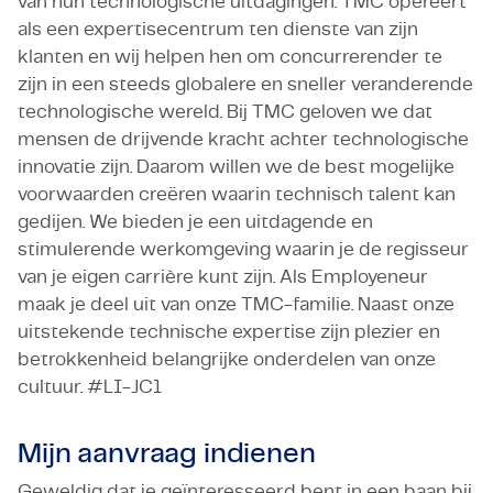
van hun technologische uitdagingen. TMC opereert
als een expertisecentrum ten dienste van zijn
klanten en wij helpen hen om concurrerender te
zijn in een steeds globalere en sneller veranderende
technologische wereld. Bij TMC geloven we dat
mensen de drijvende kracht achter technologische
innovatie zijn. Daarom willen we de best mogelijke
voorwaarden creëren waarin technisch talent kan
gedijen. We bieden je een uitdagende en
stimulerende werkomgeving waarin je de regisseur
van je eigen carrière kunt zijn. Als Employeneur
maak je deel uit van onze TMC-familie. Naast onze
uitstekende technische expertise zijn plezier en
betrokkenheid belangrijke onderdelen van onze
cultuur. #LI-JC1
Mijn aanvraag indienen
Geweldig dat je geïnteresseerd bent in een baan bij