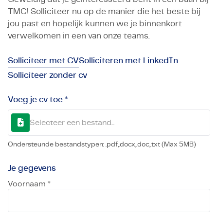
TMC! Solliciteer nu op de manier die het beste bij
jou past en hopelijk kunnen we je binnenkort
verwelkomen in een van onze teams.
Solliciteer met CV
Solliciteren met LinkedIn
Solliciteer zonder cv
Voeg je cv toe *
Selecteer een bestand...
Ondersteunde bestandstypen: .pdf,.docx,.doc,.txt (Max 5MB)
Je gegevens
Voornaam *