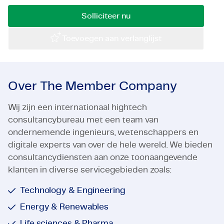
Certificaten & Compliance
Solliciteer nu
Corporate vacancies
Toevoegen aan verlanglijst
Contact
Over The Member Company
Wij zijn een internationaal hightech
consultancybureau met een team van
ondernemende ingenieurs, wetenschappers en
digitale experts van over de hele wereld. We bieden
consultancydiensten aan onze toonaangevende
klanten in diverse servicegebieden zoals:
Technology & Engineering
Energy & Renewables
Life sciences & Pharma