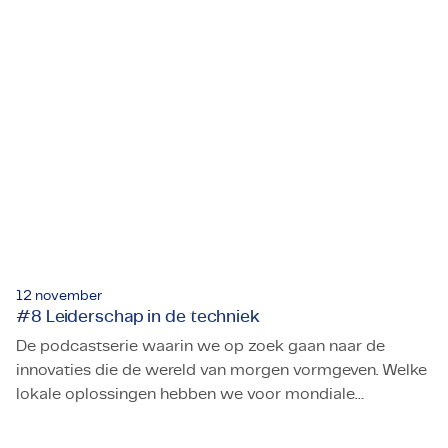
We bespreken deze uitdagingen onder het motto:
Rebelleren kun je leren!
12 november
#8 Leiderschap in de techniek
De podcastserie waarin we op zoek gaan naar de
innovaties die de wereld van morgen vormgeven. Welke
lokale oplossingen hebben we voor mondiale
#8 Leiderschap in de techniek
uitdagingen? Hoe zien deze er technisch uit? En welke
impact hebben ze op mens en maatschappij? We