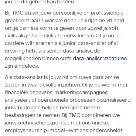
jou op dit gebied kan bieden.
Bij TMC staan jouw persoonlijke en professionele
groei centraal in wat we doen. Je krijgt de vrijheid
om je carrière vorm te geven door zowel je soft
skills als je hard skills te ontwikkelen. Of je nu je
carrière wilt starten als junior data-analist of al
ervaring hebt als senior data-analist, de
mogelijkheden binnen onze
data-analist vacatures
zijn eindeloos.
Als data-analist is jouw rol om ruwe data om te
zetten in waardevolle inzichten. Of je nu werkt met
financiële gegevens, marketingcampagnes
analyseert of operationele processen optimaliseert,
jouw bijdragen helpen bedrijven betere
beslissingen te nemen. Bij TMC combineren we
jouw technische expertise met ons unieke
employeneurship-model—wat ons onderscheidt