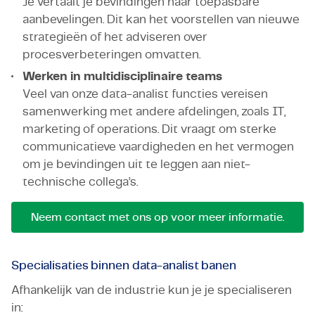
Je vertaalt je bevindingen naar toepasbare
aanbevelingen. Dit kan het voorstellen van nieuwe
strategieën of het adviseren over
procesverbeteringen omvatten.
Werken in multidisciplinaire teams
Veel van onze data-analist functies vereisen
samenwerking met andere afdelingen, zoals IT,
marketing of operations. Dit vraagt om sterke
communicatieve vaardigheden en het vermogen
om je bevindingen uit te leggen aan niet-
technische collega’s.
Neem contact met ons op voor meer informatie.
Specialisaties binnen data-analist banen
Afhankelijk van de industrie kun je je specialiseren
in: