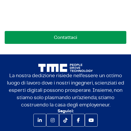
Mettiamoci in contatto!
Contattaci per opportunità, collaborazioni o
domande. Siamo qui per connetterci.
Contattaci
La nostra dedizione risiede nell’essere un ottimo
luogo di lavoro dove i nostri ingegneri, scienziati ed
esperti digitali possono prosperare. Insieme, non
stiamo solo plasmando un'azienda; stiamo
costruendo la casa degli employeneur.
Seguici: