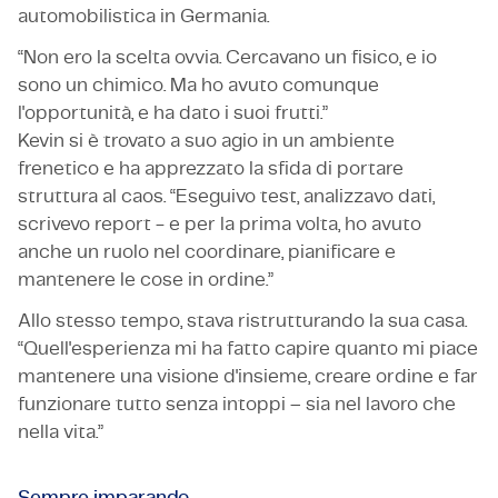
automobilistica in Germania.
“Non ero la scelta ovvia. Cercavano un fisico, e io
sono un chimico. Ma ho avuto comunque
l'opportunità, e ha dato i suoi frutti.”
Kevin si è trovato a suo agio in un ambiente
frenetico e ha apprezzato la sfida di portare
struttura al caos. “Eseguivo test, analizzavo dati,
scrivevo report - e per la prima volta, ho avuto
anche un ruolo nel coordinare, pianificare e
mantenere le cose in ordine.”
Allo stesso tempo, stava ristrutturando la sua casa.
“Quell'esperienza mi ha fatto capire quanto mi piace
mantenere una visione d'insieme, creare ordine e far
funzionare tutto senza intoppi – sia nel lavoro che
nella vita.”
Sempre imparando