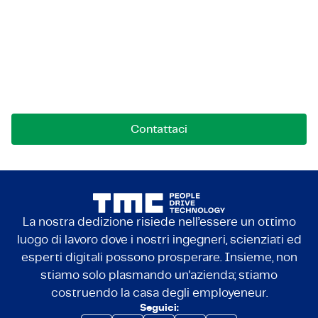
Mettiamoci in contatto!
Contattaci per opportunità, collaborazioni o
domande. Siamo qui per connetterci.
Contattaci
La nostra dedizione risiede nell’essere un ottimo
luogo di lavoro dove i nostri ingegneri, scienziati ed
esperti digitali possono prosperare. Insieme, non
stiamo solo plasmando un'azienda; stiamo
costruendo la casa degli employeneur.
Seguici: