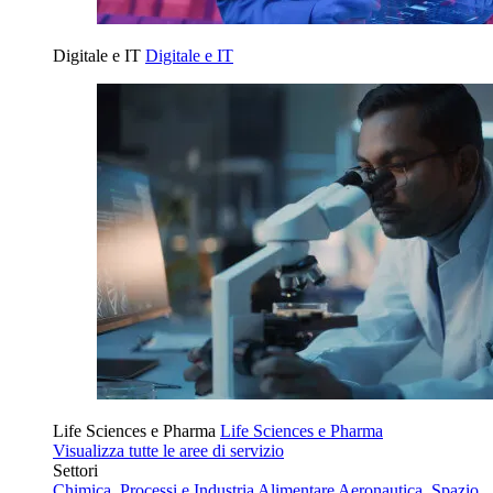
Digitale e IT
Digitale e IT
Life Sciences e Pharma
Life Sciences e Pharma
Visualizza tutte le aree di servizio
Settori
Chimica, Processi e Industria Alimentare
Aeronautica, Spazio