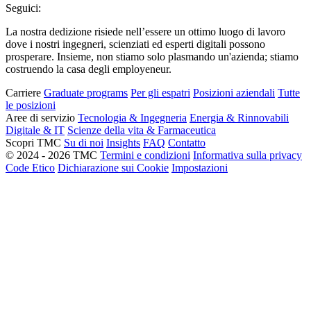
Seguici:
La nostra dedizione risiede nell’essere un ottimo luogo di lavoro
dove i nostri ingegneri, scienziati ed esperti digitali possono
prosperare. Insieme, non stiamo solo plasmando un'azienda; stiamo
costruendo la casa degli employeneur.
Carriere
Graduate programs
Per gli espatri
Posizioni aziendali
Tutte
le posizioni
Aree di servizio
Tecnologia & Ingegneria
Energia & Rinnovabili
Digitale & IT
Scienze della vita & Farmaceutica
Scopri TMC
Su di noi
Insights
FAQ
Contatto
© 2024 - 2026 TMC
Termini e condizioni
Informativa sulla privacy
Code Etico
Dichiarazione sui Cookie
Impostazioni