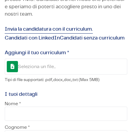
e speriamo di poterti accogliere presto in uno dei
nostri team.
Invia la candidatura con il curriculum.
Candidati con LinkedIn
Candidati senza curriculum
Aggiungi il tuo curriculum *
Seleziona un file...
Tipi di file supportati: .pdf,.docx,.doc,.txt (Max 5MB)
I tuoi dettagli
Nome *
Cognome *