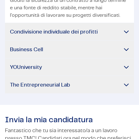
Goditi la sicurezza di un contratto a lungo termine
e una fonte di reddito stabile, mentre hai
l'opportunità di lavorare su progetti diversificati.
Condivisione individuale dei profitti
Business Cell
YOUniversity
The Entrepreneurial Lab
Invia la mia candidatura
Fantastico che tu sia interessato/a a un lavoro
presso TMC! Candidati ora nel modo che preferisci