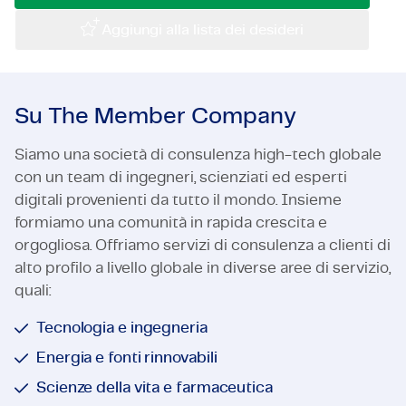
Certificazioni e Conformità
Aggiungi alla lista dei desideri
Offerte di lavoro in azienda
Contattaci
Su The Member Company
Siamo una società di consulenza high-tech globale
con un team di ingegneri, scienziati ed esperti
digitali provenienti da tutto il mondo. Insieme
formiamo una comunità in rapida crescita e
orgogliosa. Offriamo servizi di consulenza a clienti di
alto profilo a livello globale in diverse aree di servizio,
quali:
Tecnologia e ingegneria
Energia e fonti rinnovabili
Scienze della vita e farmaceutica