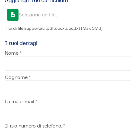
Aggiungi il tuo curriculum *
Seleziona un file...
Tipi di file supportati: .pdf,.docx,.doc,.txt (Max 5MB)
I tuoi dettagli
Nome *
Cognome *
La tua e-mail *
Il tuo numero di telefono. *