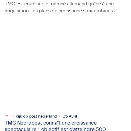
TMC est entré sur le marché allemand grâce à une
acquisition. Les plans de croissance sont ambitieux.
Le cabinet de conseil TMC reprend Guldberg
kijk op oost nederland
15 Avril
TMC Noordoost connaît une croissance
spectaculaire : l'objectif est d'atteindre 500