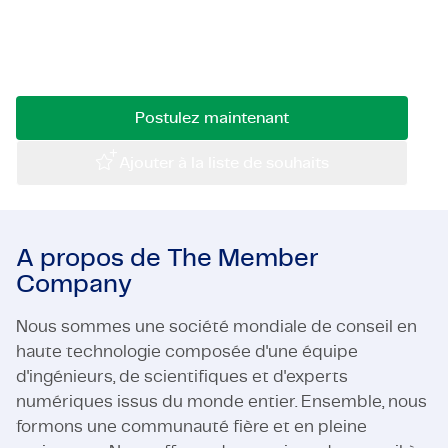
Certifications et Conformité
Élevez les performances à un niveau supérieur
grâce à une calibration de précision.
Offres d'emploi en entreprise
Contact
Postulez maintenant
Ajouter à la liste de souhaits
A propos de The Member
Company
Nous sommes une société mondiale de conseil en
haute technologie composée d'une équipe
d'ingénieurs, de scientifiques et d'experts
numériques issus du monde entier. Ensemble, nous
formons une communauté fière et en pleine