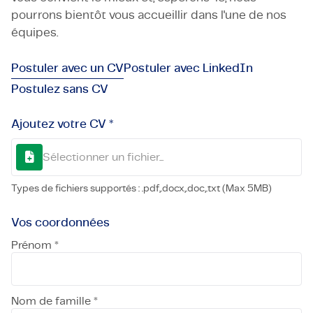
pourrons bientôt vous accueillir dans l'une de nos
équipes.
Postuler avec un CV
Postuler avec LinkedIn
Postulez sans CV
Ajoutez votre CV *
Sélectionner un fichier...
Types de fichiers supportés : .pdf,.docx,.doc,.txt (Max 5MB)
Vos coordonnées
Prénom *
Nom de famille *