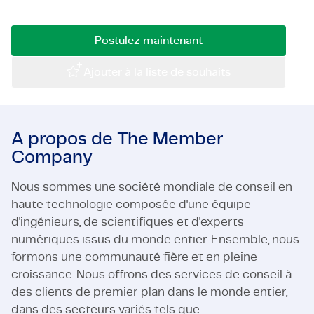
🚀
Certifications et Conformité
Postulez maintenant
Offres d'emploi en entreprise
Ajouter à la liste de souhaits
Contact
A propos de The Member
Company
Nous sommes une société mondiale de conseil en
haute technologie composée d'une équipe
d'ingénieurs, de scientifiques et d'experts
numériques issus du monde entier. Ensemble, nous
formons une communauté fière et en pleine
croissance. Nous offrons des services de conseil à
des clients de premier plan dans le monde entier,
dans des secteurs variés tels que