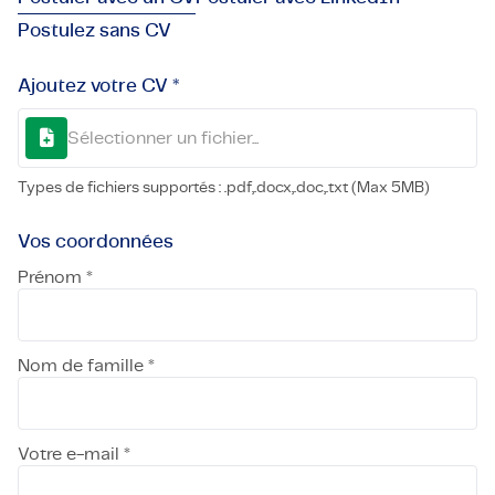
Postulez sans CV
Ajoutez votre CV *
Sélectionner un fichier...
Types de fichiers supportés : .pdf,.docx,.doc,.txt (Max 5MB)
Vos coordonnées
Prénom *
Nom de famille *
Votre e-mail *