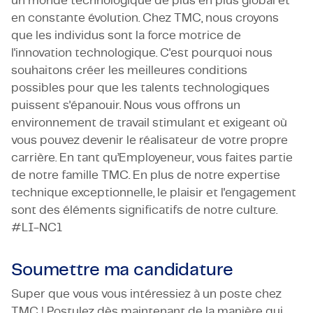
un monde technologique de plus en plus global et
en constante évolution. Chez TMC, nous croyons
que les individus sont la force motrice de
l'innovation technologique. C'est pourquoi nous
souhaitons créer les meilleures conditions
possibles pour que les talents technologiques
puissent s'épanouir. Nous vous offrons un
environnement de travail stimulant et exigeant où
vous pouvez devenir le réalisateur de votre propre
carrière. En tant qu’Employeneur, vous faites partie
de notre famille TMC. En plus de notre expertise
technique exceptionnelle, le plaisir et l'engagement
sont des éléments significatifs de notre culture.
#LI-NC1
Soumettre ma candidature
Super que vous vous intéressiez à un poste chez
TMC ! Postulez dès maintenant de la manière qui