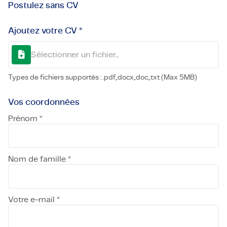
Postulez sans CV
Ajoutez votre CV *
Sélectionner un fichier...
Types de fichiers supportés : .pdf,.docx,.doc,.txt (Max 5MB)
Vos coordonnées
Prénom *
Nom de famille *
Votre e-mail *