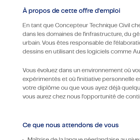
À propos de cette offre d'emploi
En tant que Concepteur Technique Civil chez
dans les domaines de l'infrastructure, du 
urbain. Vous êtes responsable de l'élabora
dessins en utilisant des logiciels comme Au
Vous évoluez dans un environnement où vo
expérimentés et où l'initiative personnelle
votre diplôme ou que vous ayez déjà quelqu
vous aurez chez nous l'opportunité de cont
Ce que nous attendons de vous
Maîtrise de la langue néerlandaise au niveau 