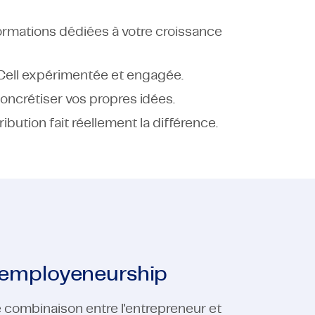
rmations dédiées à votre croissance
 Cell expérimentée et engagée.
ncrétiser vos propres idées.
bution fait réellement la différence.
e employeneurship
e combinaison entre l'entrepreneur et