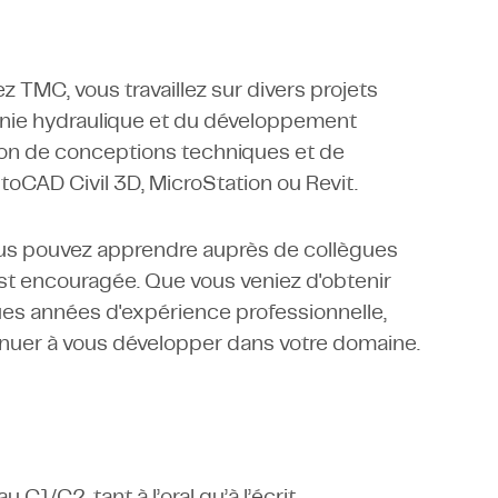
 TMC, vous travaillez sur divers projets
génie hydraulique et du développement
tion de conceptions techniques et de
toCAD Civil 3D, MicroStation ou Revit.
us pouvez apprendre auprès de collègues
 est encouragée. Que vous veniez d'obtenir
es années d'expérience professionnelle,
inuer à vous développer dans votre domaine.
C1/C2, tant à l’oral qu’à l’écrit.