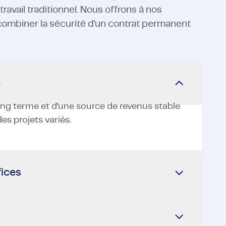
ravail traditionnel. Nous offrons à nos
 combiner la sécurité d'un contrat permanent
e
long terme et d'une source de revenus stable
des projets variés.
fices