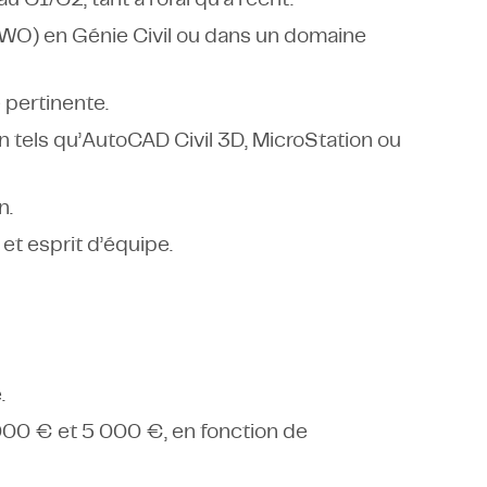
/WO) en Génie Civil ou dans un domaine
 pertinente.
on tels qu’AutoCAD Civil 3D, MicroStation ou
n.
 esprit d’équipe.
.
000 € et 5 000 €, en fonction de