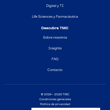
Digital y TI
Life Sciences y Farmacéutica
Descubre TMC
Sobre nosotros
Insights
FAQ
Contacto
© 2024 - 2026 TMC
Condiciones generales
Política de privacidad
Política de cookies